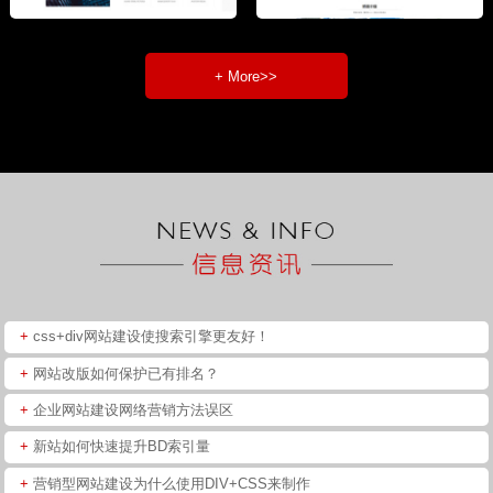
+ More>>
+
css+div网站建设使搜索引擎更友好！
+
网站改版如何保护已有排名？
+
企业网站建设网络营销方法误区
+
新站如何快速提升BD索引量
+
营销型网站建设为什么使用DIV+CSS来制作