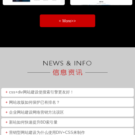
+ More>>
+
css+div网站建设使搜索引擎更友好！
+
网站改版如何保护已有排名？
+
企业网站建设网络营销方法误区
+
新站如何快速提升BD索引量
+
营销型网站建设为什么使用DIV+CSS来制作