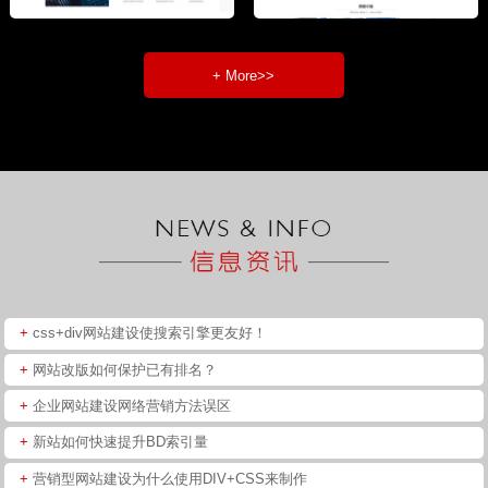
+ More>>
+
css+div网站建设使搜索引擎更友好！
+
网站改版如何保护已有排名？
+
企业网站建设网络营销方法误区
+
新站如何快速提升BD索引量
+
营销型网站建设为什么使用DIV+CSS来制作