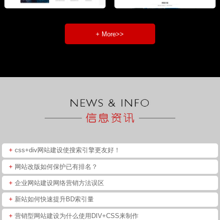
+ More>>
+
css+div网站建设使搜索引擎更友好！
+
网站改版如何保护已有排名？
+
企业网站建设网络营销方法误区
+
新站如何快速提升BD索引量
+
营销型网站建设为什么使用DIV+CSS来制作