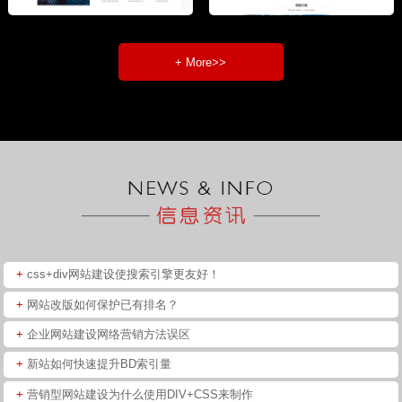
+ More>>
+
css+div网站建设使搜索引擎更友好！
+
网站改版如何保护已有排名？
+
企业网站建设网络营销方法误区
+
新站如何快速提升BD索引量
+
营销型网站建设为什么使用DIV+CSS来制作