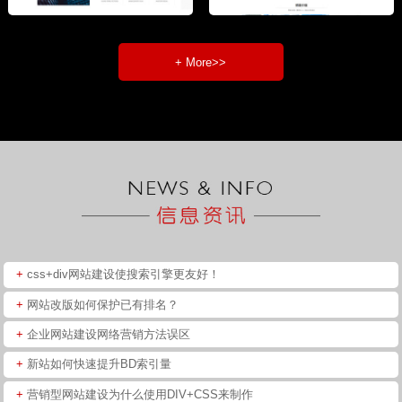
+ More>>
+
css+div网站建设使搜索引擎更友好！
+
网站改版如何保护已有排名？
+
企业网站建设网络营销方法误区
+
新站如何快速提升BD索引量
+
营销型网站建设为什么使用DIV+CSS来制作