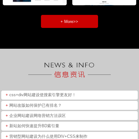
+ More>>
+
css+div网站建设使搜索引擎更友好！
+
网站改版如何保护已有排名？
+
企业网站建设网络营销方法误区
+
新站如何快速提升BD索引量
+
营销型网站建设为什么使用DIV+CSS来制作