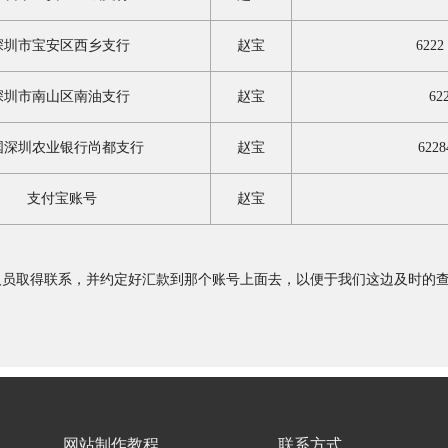
深圳市宝安区西乡支行
赵宝
6222
深圳市南山区南油支行
赵宝
62
国深圳农业银行尚都支行
赵宝
6228
支付宝账号
赵宝
人员取得联系，并约定好汇款到那个账号上面去，以便于我们这边及时的
网站制作教程
联系方式