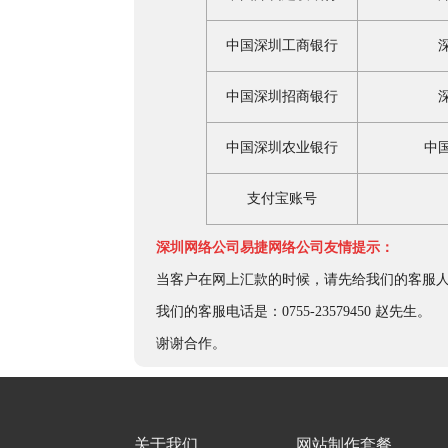
中国深圳工商银行
中国深圳招商银行
中国深圳农业银行
中
支付宝账号
深圳网络公司易捷网络公司友情提示：
当客户在网上汇款的时候，请先给我们的客服
我们的客服电话是：0755-23579450 赵先生。
谢谢合作。
关于我们
网站制作套餐