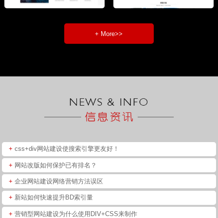
+ More>>
+
css+div网站建设使搜索引擎更友好！
+
网站改版如何保护已有排名？
+
企业网站建设网络营销方法误区
+
新站如何快速提升BD索引量
+
营销型网站建设为什么使用DIV+CSS来制作