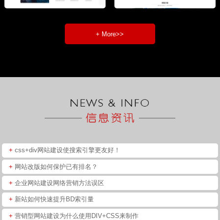
+ More>>
+
css+div网站建设使搜索引擎更友好！
+
网站改版如何保护已有排名？
+
企业网站建设网络营销方法误区
+
新站如何快速提升BD索引量
+
营销型网站建设为什么使用DIV+CSS来制作