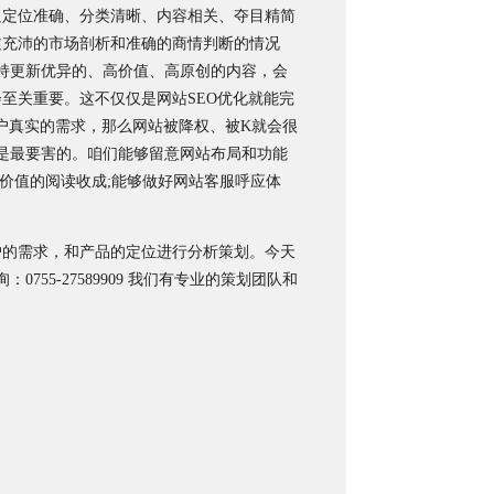
足定位准确、分类清晰、内容相关、夺目精简
过充沛的市场剖析和准确的商情判断的情况
持更新优异的、高价值、高原创的内容，会
至关重要。这不仅仅是网站SEO优化就能完
户真实的需求，那么网站被降权、被K就会很
是最要害的。咱们能够留意网站布局和功能
价值的阅读收成;能够做好网站客服呼应体
户的需求，和产品的定位进行分析策划。今天
5-27589909 我们有专业的策划团队和