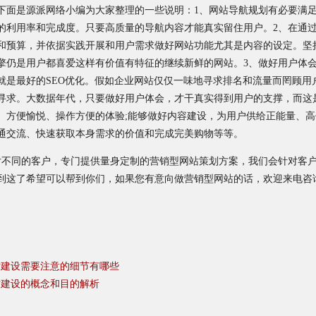
下面是源派网络小编为大家整理的一些说明：1、网站导航规划有必要满
的利用率和完成度。只要高质量的导航内容才能真实留住用户。2、在通
和预算，并依据实践开展和用户需求做好网站功能尤其是内容的设定。坚
擎仍是用户都喜爱这样有价值有特征的继续新鲜的网站。3、做好用户体会
就是最好的SEO优化。假如企业网站仅仅一味地寻求排名和流量而罔顾用
寻求。大数据年代，只要做好用户体会，才干真实得到用户的支撑，而这
、方便愉悦、操作方便的体验;能够做好内容建设，为用户供给正能量、高
通交流、快速获取本身需求的价值和完成完美购物等等。
对不同的客户，专门提供量身定制的营销型网站策划方案，我们会针对客
了希望可以帮到你们，如果您有意向做营销型网站的话，欢迎来电咨询：075
站建设需要注意的细节有哪些
站建设的概念和目的解析