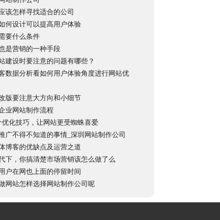
应该怎样寻找适合的公司
如何设计可以提高用户体验
需要什么条件
也是营销的一种手段
站建设时要注意的问题有哪些？
客数据分析看如何用户体验角度进行网站优
改版要注意大方向和小细节
企业网站制作流程
个优化技巧，让网站更受蜘蛛喜爱
推广不得不知道的事情_深圳网站制作公司
体博客的优缺点及运营之道
代下，你搞清楚市场营销该怎么做了么
用户在网也上面的停留时间
做网站怎样选择网站制作公司呢