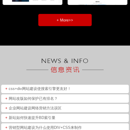
+ More>>
+
css+div网站建设使搜索引擎更友好！
+
网站改版如何保护已有排名？
+
企业网站建设网络营销方法误区
+
新站如何快速提升BD索引量
+
营销型网站建设为什么使用DIV+CSS来制作