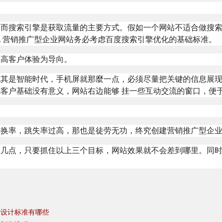
，而搜索引擎是获取流量的主要方式。假如一个网站不适合做搜
 营销推广型企业网站务必考虑百度搜索引擎优化的基础标准。
提高客户体验为导向。
尤其是智能时代，手机屏就那麼一点，必须尽量把关键的信息展
客户基础没有意义，网站右边能够 挂一些互动交流的窗口，便
转换率，跳失率过高，那也是徒劳无功，终究创建营销推广型企
上几点，只要抓住以上三个目标，网站效果就不会差到哪里。同
站设计标准有哪些