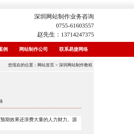
深圳网站制作业务咨询
0755-61603557
赵先生：13714247375
案例
网站制作公司
联系易捷网络
您现在的位置：
网站首页
> 深圳网站制作教程
络
到预期效果还浪费大量的人力财力。源