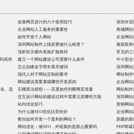
改善网页设计的六个使用技巧
深圳外贸
企业网站人工服务的重要性
商城网站
如何开发个人网站
企业网站
深圳网站制作上线前要做什么检查？
被抓取和
浅析软文横向有效扩散路径
常见的三
到高些
建立一个网站建设公司需要什么条件
中小型企
怎么创建金字塔长尾关键词
深圳网站
现代人对于网站定制的要求
网站制作
网站建设需要遵循哪些开发原则
企业网站
排名、流
石榴算法猜想——百度如何判断网页质量
网站制作
交互设计网站的建设过程中需要注意哪些方面
深圳网站
站内优化技巧
营销网站
为什么做SEO优化比竞价好
企业网站
教你如何开发一个盈利的网站？
新建的新
网站优化：做SEO，外链真的是那么重要吗
PHP商城