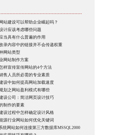
网站建设可以帮助企业崛起吗？
设计应该考虑哪些问题
应当具有什么普遍的作用
收录内容中的链接并不会传递权重
种网站类型
业网站制作方案
怎样宣传宣传网站的4个方法
销售人员所必需的专业素质
建设中如何提高网站加载速度
规划之网站盈利模式有哪些
建设公司：简洁网页设计技巧
的制作的要素
建设过程中怎样确定设计风格
能源行业网站如何优化关键词
系统网站如何连接第三方数据库MSSQL2000