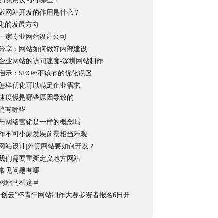
的实用技巧有哪些？
做网站开发的作用是什么？
优化的发展方向
一家专业网站设计公司
分享：网站如何做好内部建设
企业网站的访问速度-深圳网站制作
启示：SEOer不该有的优化误区
怎样优化可以满足企业需求
速度慢是哪些原因导致的
弊端有哪些
与网络营销是一样的概念吗
作不可小觑发展前景相当乐观
网站设计|外贸网站要如何开发？
我们需要重新定义地方网站
常见问题有哪
网站的看这里
开创云”杯青年网站制作大赛参赛者报名6日开