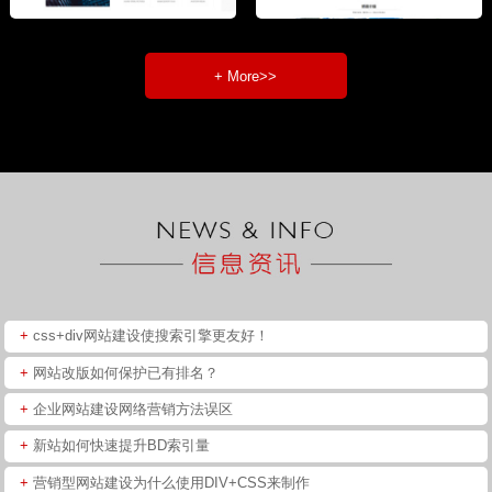
+ More>>
+
css+div网站建设使搜索引擎更友好！
+
网站改版如何保护已有排名？
+
企业网站建设网络营销方法误区
+
新站如何快速提升BD索引量
+
营销型网站建设为什么使用DIV+CSS来制作