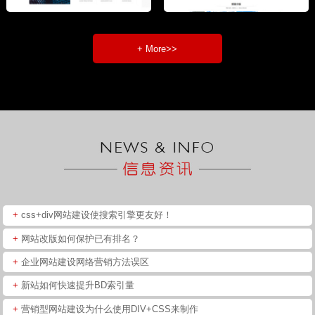
+ More>>
+
css+div网站建设使搜索引擎更友好！
+
网站改版如何保护已有排名？
+
企业网站建设网络营销方法误区
+
新站如何快速提升BD索引量
+
营销型网站建设为什么使用DIV+CSS来制作