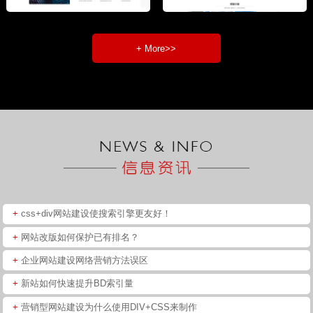
+ More>>
+
css+div网站建设使搜索引擎更友好！
+
网站改版如何保护已有排名？
+
企业网站建设网络营销方法误区
+
新站如何快速提升BD索引量
+
营销型网站建设为什么使用DIV+CSS来制作