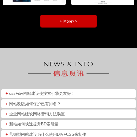
+ More>>
+
css+div网站建设使搜索引擎更友好！
+
网站改版如何保护已有排名？
+
企业网站建设网络营销方法误区
+
新站如何快速提升BD索引量
+
营销型网站建设为什么使用DIV+CSS来制作