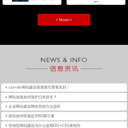
+ More>>
+
css+div网站建设使搜索引擎更友好！
+
网站改版如何保护已有排名？
+
企业网站建设网络营销方法误区
+
新站如何快速提升BD索引量
+
营销型网站建设为什么使用DIV+CSS来制作