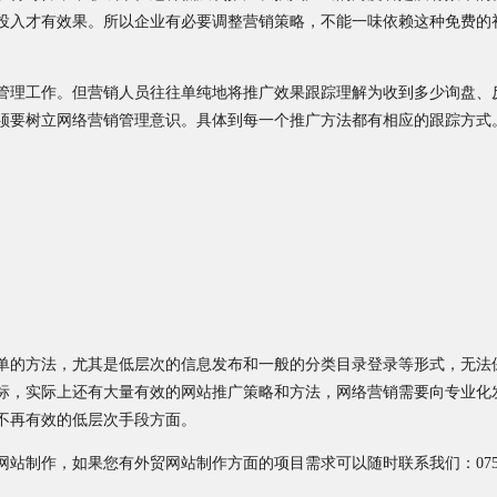
投入才有效果。所以企业有必要调整营销策略，不能一味依赖这种免费的
管理工作。但营销人员往往单纯地将推广效果跟踪理解为收到多少询盘、
须要树立网络营销管理意识。具体到每一个推广方法都有相应的跟踪方式
单的方法，尤其是低层次的信息发布和一般的分类目录登录等形式，无法
标，实际上还有大量有效的网站推广策略和方法，网络营销需要向专业化
不再有效的低层次手段方面。
制作，如果您有外贸网站制作方面的项目需求可以随时联系我们：0755-23