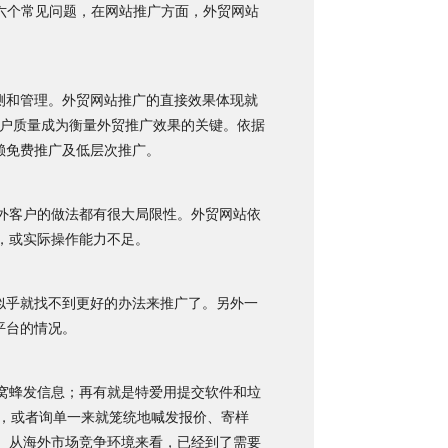
六个常见问题，在网站推广方面，外贸网站
测和管理。外贸网站推广的直接效果体现就
客户质量成为衡量外贸推广效果的关键。依据
赖免费推广及低层次推广。
外客户的做法都有很大局限性。外贸网站依
，或实际操作能力不足。
似乎就找不到更好的办法来推广了。另外一
平台的情况。
窝蜂发信息；再有就是特爱用提交软件和垃
，或者询单一来就笼统地喊发报价、寄样
。从海外市场竞争环境来看，已经到了需要