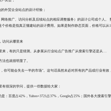
用户类型；
他的外贸企业站点的设计经验；
、网络推广、访问分析及后续站点的相应调整服务）的设计公司或个人。 
等。这个价格是指真正懂建站的设计费用。如果是制作静态页面，价格可以从1000
，访问从哪里来
来，有的只是猜测。从参展从行业站点广告推广从搜索引擎还是从....
方法也就很明显了。
网，你可能会失去一半的市场”。这句话虽然未必对所有的产品或行业有效
里有很深的学问，提供一些数据给大家：
度占42%，Yahoo+3721占37%，Google占25%；国外各大搜索引擎