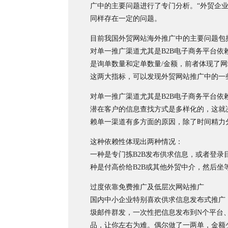
广中的主要问题进行了专门分析。“外贸企
同样存在一定的问题。
目前我国外贸网站海外推广中的主要问题包
对单一推广渠道尤其是B2B电子商务平台
是询单数量和定单数量/金额，前者体现了
这两大指标，可以发现外贸网站推广中的一
对单一推广渠道尤其是B2B电子商务平台依
潜在客户的信息查找方式是多样化的，这就
赖单一渠道有多方面的原因，除了时间精力
这种依赖性体现出两种情况：
一种是专门拣B2B发布供求信息，或者登
种是付高价给B2B或其他外贸中介，然后
过度依靠免费推广及低层次网站推广
国内中小企业特别喜欢供求信息发布式推广
圾邮件群发，一次性把信息发布到N个平台
品，让你左右为难。偶尔做了一两单，金额