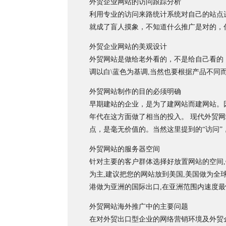
外贸企业网站的访问跟踪分析
利用专业的访问来路统计系统对自己的站点
就成了盲人摸象，不知道什么推广是对的，
外贸企业网站的美观设计
外贸网站是做给老外看的，不是给自己看的，
调以白\蓝色为基调,当然也要根据产品不同
外贸网站制作的目的必须明确
早期建站的企业，是为了建网站而建网站。
年代在这方面做了相当的投入。 现代外贸
点，是毫无价值的。当然这里提到的“访问
外贸网站的服务器空间
针对主要的客户群体选择好放置网站的空间,
为主,建议把您的网站放到美国,美国做为全
港做为亚洲的国际出口,在亚洲范围内速度最
外贸网站海外推广中的主要问题
在对外贸出口型企业的网络营销环境及外贸