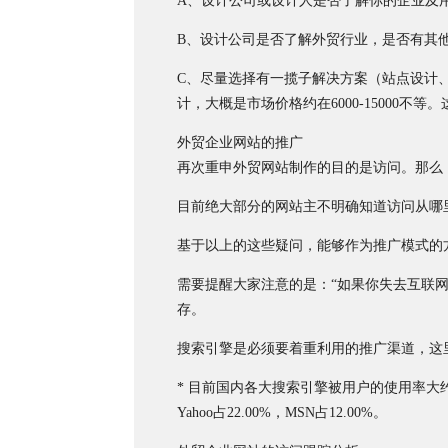
A、设计公司或设计人是否了解你的企业及
B、设计公司是否了解外贸行业，是否有其
C、尽量选择有一揽子解决方案（站点设计
计，大概是市场价格约在6000-15000不
外贸企业网站的推广
再次重申外贸网站制作的目的是访问。那么
目前绝大部分的网站主不明确知道访问从哪里
基于以上的这些疑问，能够作为推广模式的
需要提醒大家注意的是：“如果你失去互联
存。
搜索引擎是必须要着重利用的推广渠道，这
* 目前国内各大搜索引擎被用户的使用率大约是：百
Yahoo占22.00%，MSN占12.00%。