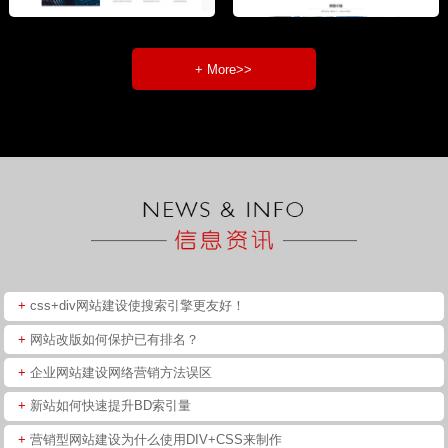
+ More>>
+
css+div网站建设使搜索引擎更友好！
+
网站改版如何保护已有排名？
+
企业网站建设网络营销方法误区
+
新站如何快速提升BD索引量
+
营销型网站建设为什么使用DIV+CSS来制作