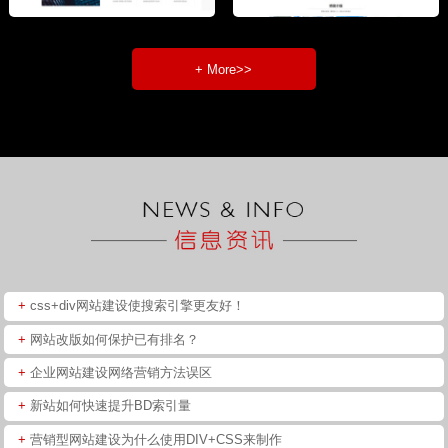
+ More>>
+
css+div网站建设使搜索引擎更友好！
+
网站改版如何保护已有排名？
+
企业网站建设网络营销方法误区
+
新站如何快速提升BD索引量
+
营销型网站建设为什么使用DIV+CSS来制作