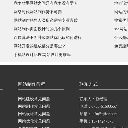
竞争对手网站之间只有竞争没有学习
地方论
网络时代网站制作势不可挡
网站的
网站制作销售人员所必需的专业素质
搜索优
网站制作页面设计时的几个原则
seo网
百度算法不断升级网站优化该如何进行
什么是s
网站开发的组成部分是哪些？
免费建
手机站设计比PC网站设计更难吗
网站制作教程
联系方式
网站建设常见问题
联系人：赵经理
网站制作常见问题
电话：0755-61603557
网站设计常见问题
邮箱：info@qifor.com
网站优化常见问题
手机：13714247375