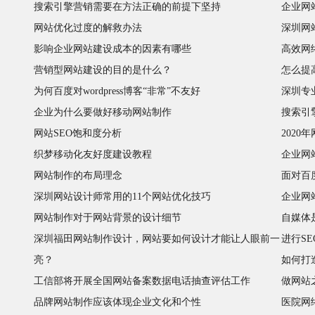
搜索引擎营销需要在方法正确的前提下坚持
企业网
网站优化过度的解救办法
深圳网
影响企业网站建设成本的因素有哪些
高效网
营销型网站建设的目的是什么？
怎么提
为何百度对wordpress博客“非常”不友好
深圳专
企业为什么要做好移动网站制作
搜索引
网站SEO饱和度分析
2020
织梦移动化友好度建设教程
企业网
网站制作的布局理念
面对百
深圳网站设计师常用的11个网站优化技巧
企业网
网站制作对于网站背景的设计细节
自媒体
深圳福田网站制作设计，网站要如何设计才能让人眼前一
进行S
亮？
如何打
工信部将开展全国网站备案数据电话抽查评估工作
做网站
品牌网站制作应该体现企业文化和个性
医院网