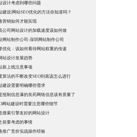
站设计考虑到哪些问题
站建设|网站SEO优化的方法你知道吗？
络营销如何才能实现
高公司网站设计的加载速度该如何做
业网站制作公司-深圳网站制作公司
擎优化：该如何看待网站权重的传递
年网站设计发展趋势
站新上线注意事项
度算法的不断改变SEO到底该怎么进行
站建设需要明确哪些需求
是抵制信息瀑的良药网络信息该有质量了
EO网站建设时需要注意哪些细节
造搜索引擎友好的网站设计
之前要考虑的事情
络推广竞价实战操作经验