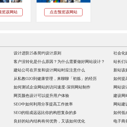
预览该网站
点击预览该网站
设计进阶25条简约设计原则
社会化
客户没转化是什么原因？为什么需要做好网站设计？
站长们
建站公司在开发和设计网站时应注意什么
新站该
从私教O2O到健康管理，来聊聊「初炼」的经历
如何提
如何测试企业网站的访问速度-深圳网站制作
网站设
网页颜色设计可以提升用户体验
建设网
SEO中如何利用分享提高工作效率
网站建
SEO的组成远远比你的构想复杂的多
如何低
良好的站内结构有何优势，又该如何优化
电子商