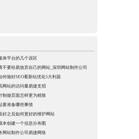
媒体平台的几个误区
请不要轻易放弃自己的网站_深圳网站制作公司
如何做好SEO看新站优化5大利器
高网站的访问量易捷支招
计制做页面怎样更为精致
站要准备哪些事情
设好之后如何更好的维护网站
成本创建一个信息分布图
务网站制作公司易捷网络