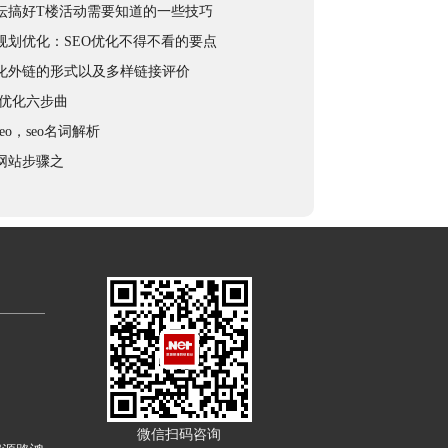
坛搞好T楼活动需要知道的一些技巧
规划优化：SEO优化不得不看的要点
化外链的形式以及多样链接评价
站优化六步曲
eo，seo名词解析
网站步骤之
微信扫码咨询