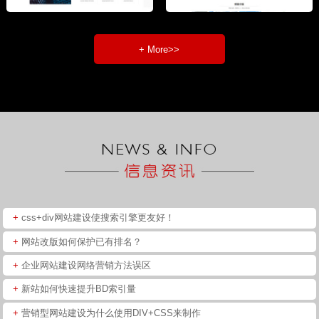
+ More>>
+
css+div网站建设使搜索引擎更友好！
+
网站改版如何保护已有排名？
+
企业网站建设网络营销方法误区
+
新站如何快速提升BD索引量
+
营销型网站建设为什么使用DIV+CSS来制作