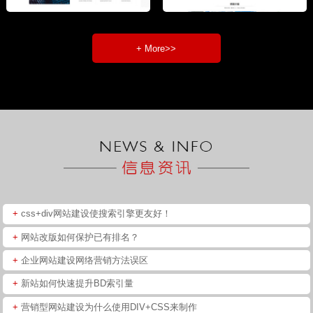
+ More>>
+
css+div网站建设使搜索引擎更友好！
+
网站改版如何保护已有排名？
+
企业网站建设网络营销方法误区
+
新站如何快速提升BD索引量
+
营销型网站建设为什么使用DIV+CSS来制作