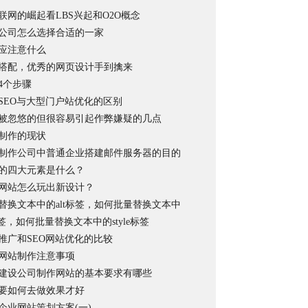
联网的崛起看LBS兴起和O2O概念
公司怎么选择合适的一家
应注意什么
搭配，优秀的网页设计手到擒来
4个步骤
SEO与大型门户站优化的区别
被忽悠的但很容易引起作弊嫌疑的几点
制作的现状
制作公司中普通企业搭建邮件服务器的目的
的四大元素是什么？
网站怎么玩出新设计？
替换文本中的alt标签，如何批量替换文本中
s标签，如何批量替换文本中的style标签
推广和SEO网站优化的比较
网站制作注意事项
建设公司制作网站的基本要求有哪些
要如何去做效果才好
企业网站策划方案(一)