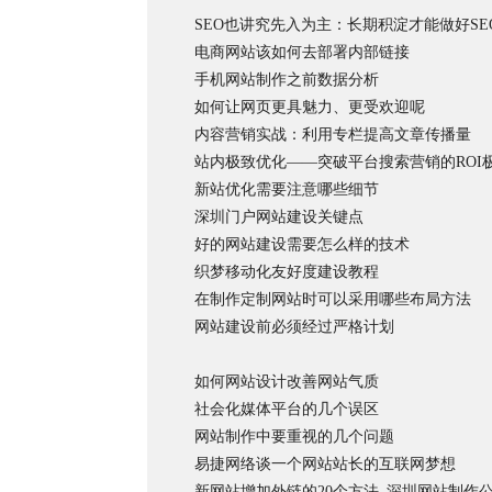
SEO也讲究先入为主：长期积淀才能做好SE
电商网站该如何去部署内部链接
手机网站制作之前数据分析
如何让网页更具魅力、更受欢迎呢
内容营销实战：利用专栏提高文章传播量
站内极致优化——突破平台搜索营销的ROI
新站优化需要注意哪些细节
深圳门户网站建设关键点
好的网站建设需要怎么样的技术
织梦移动化友好度建设教程
在制作定制网站时可以采用哪些布局方法
网站建设前必须经过严格计划
如何网站设计改善网站气质
社会化媒体平台的几个误区
网站制作中要重视的几个问题
易捷网络谈一个网站站长的互联网梦想
新网站增加外链的20个方法_深圳网站制作公