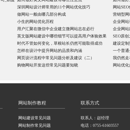
深圳网站设计师常用的11个网站优化技巧
网站SE
做网站一般由哪几部分构成
营销型网
小生的网站优化历程
企业网站
用户汇聚在微信中企业建立微网站志在必行
企业网站
英文版网站建设中哪些细节可以提高用户体验效果
SEO原
时代不管如何变化，草根站长仍然可能取得成功
建设定制
怎样在设计中提升网站的品质和内涵
一个普通
网页设计流程中常见问题分析及建议（二）
我仍然走
购物网站开发这些常见问题要知晓
网站优化
网站制作教程
联系方式
网站建设常见问题
联系人：赵经理
网站制作常见问题
电话：0755-61603557