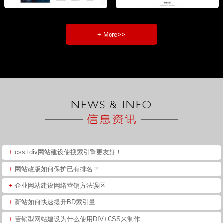
+ More>>
+
css+div网站建设使搜索引擎更友好！
+
网站改版如何保护已有排名？
+
企业网站建设网络营销方法误区
+
新站如何快速提升BD索引量
+
营销型网站建设为什么使用DIV+CSS来制作