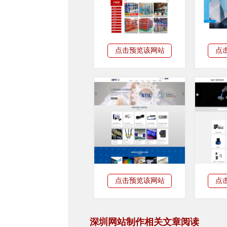
点击预览该网站
点
点击预览该网站
点
深圳网站制作相关文章阅读