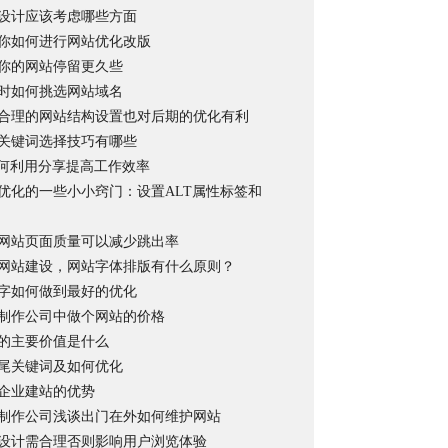
设计应该考虑哪些方面
你如何进行网站优化改版
你的网站停留更久些
时如何挑选网站域名
合理的网站结构设置也对后期的优化有利
关键词选择技巧有哪些
如何利用分享提高工作效率
优化的一些小小窍门：设置ALT属性标签和
网站页面质量可以减少跳出率
网站建设，网站字体排版有什么原则？
字如何做到最好的优化
制作公司中做个网站的价格
的主要价值是什么
尾关键词及如何优化
年小企业建站的优势
制作公司浅谈出门在外如何维护网站
设计需合理否则影响用户浏览体验