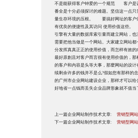
不是能获得客户钟爱的一个规范 客户是认
番全是十分必须探讨的难题。坚信这一点只
量生存环境的压根。 要搞好网址的客户体
有优良的便捷性及其访问 使用价值这些。
引擎有大量的数据库索引量而建立网站，也
需要把他当做是一个网站。大家建立网站都
分发挥真真正正的使用价值，而怎样有效的
最好原創且对客户而言很有使用价值的，
的客户和內容是头等大事，那麼网站的设计
续剩余许多的钱并不是么?假如您有那样的
的广州市企业网站建设企业，那样才可以给
好地省一点钱而丢失企业品牌形象就不值当
上一篇企业网站制作技术文章:
营销型网
下一篇企业网站制作技术文章:
营销型网