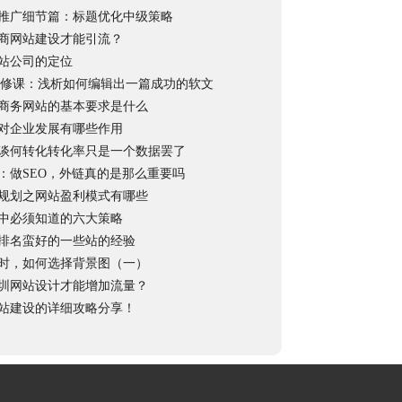
推广细节篇：标题优化中级策略
商网站建设才能引流？
站公司的定位
R必修课：浅析如何编辑出一篇成功的软文
商务网站的基本要求是什么
对企业发展有哪些作用
谈何转化转化率只是一个数据罢了
：做SEO，外链真的是那么重要吗
规划之网站盈利模式有哪些
中必须知道的六大策略
排名蛮好的一些站的经验
时，如何选择背景图（一）
圳网站设计才能增加流量？
站建设的详细攻略分享！