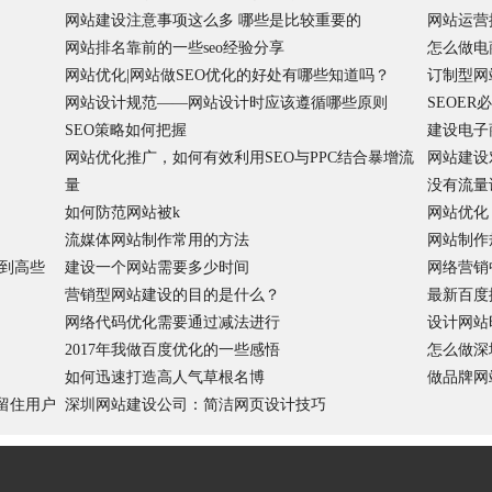
网站建设注意事项这么多 哪些是比较重要的
网站运营
网站排名靠前的一些seo经验分享
怎么做电
网站优化|网站做SEO优化的好处有哪些知道吗？
订制型网
网站设计规范——网站设计时应该遵循哪些原则
SEOE
SEO策略如何把握
建设电子
网站优化推广，如何有效利用SEO与PPC结合暴增流
网站建设
量
没有流量
如何防范网站被k
网站优化
流媒体网站制作常用的方法
网站制作
到高些
建设一个网站需要多少时间
网络营销
营销型网站建设的目的是什么？
最新百度
网络代码优化需要通过减法进行
设计网站
2017年我做百度优化的一些感悟
怎么做深
如何迅速打造高人气草根名博
做品牌网
留住用户
深圳网站建设公司：简洁网页设计技巧