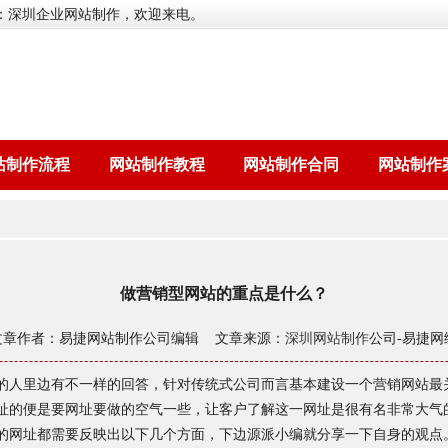
：深圳企业网站制作，欢迎来电。
站制作流程
网站制作教程
网站制作合同
网站制作
做营销型网站的重点是什么？
文章作者：易捷网站制作公司编辑 文章来源：
深圳网站制作
公司-易捷网
的人里边有不一样的回答，针对传统式公司而言基本建设一个营销网站最
址的便是要网址要做的空气一些，让客户了解这一网址是很有名非常大气
的网址都需要反映出以下几个方面，下边源派小编就分享一下自身的观