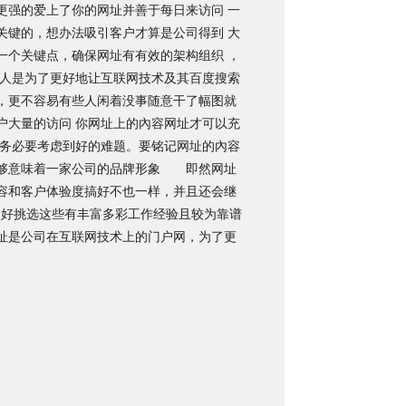
强的爱上了你的网址并善于每日来访问 一
关键的，想办法吸引客户才算是公司得到 大
个关键点，确保网址有有效的架构组织 ，
人是为了更好地让互联网技术及其百度搜索
，更不容易有些人闲着没事随意干了幅图就
户大量的访问 你网址上的內容网址才可以充
中务必要考虑到好的难题。要铭记网址的內容
能够意味着一家公司的品牌形象 即然网址
容和客户体验度搞好不也一样，并且还会继
好挑选这些有丰富多彩工作经验且较为靠谱
址是公司在互联网技术上的门户网，为了更