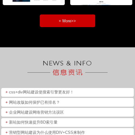
+ More>>
+
css+div网站建设使搜索引擎更友好！
+
网站改版如何保护已有排名？
+
企业网站建设网络营销方法误区
+
新站如何快速提升BD索引量
+
营销型网站建设为什么使用DIV+CSS来制作