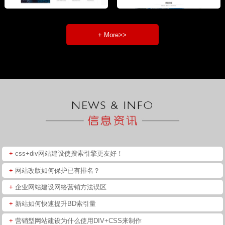
+ More>>
+
css+div网站建设使搜索引擎更友好！
+
网站改版如何保护已有排名？
+
企业网站建设网络营销方法误区
+
新站如何快速提升BD索引量
+
营销型网站建设为什么使用DIV+CSS来制作