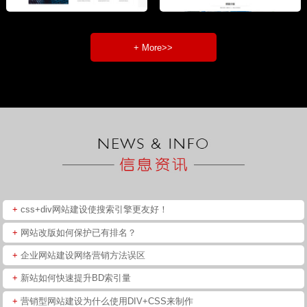
+ More>>
+
css+div网站建设使搜索引擎更友好！
+
网站改版如何保护已有排名？
+
企业网站建设网络营销方法误区
+
新站如何快速提升BD索引量
+
营销型网站建设为什么使用DIV+CSS来制作