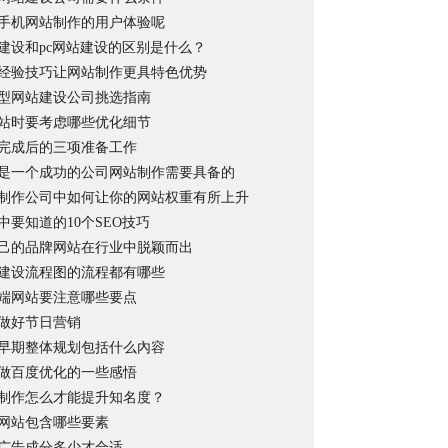
手机网站制作的用户体验呢
建设和pc网站建设的区别是什么？
经验技巧让网站制作更具特色优势
型网站建设公司挑选指南
站时要考虑哪些优化细节
完成后的三项准备工作
是一个成功的公司网站制作需要具备的
制作公司中如何让你的网站权重有所上升
中要知道的10个SEO技巧
己的品牌网站在行业中脱颖而出
建设流程图的流程都有哪些
端网站要注意哪些要点
做好节日营销
早期整体规划包括什么內容
年我做百度优化的一些感悟
制作怎么才能提升知名度？
网站包含哪些要素
广告成分多少才合适