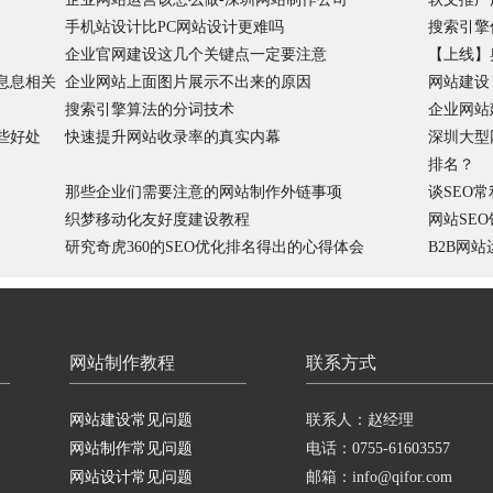
手机站设计比PC网站设计更难吗
搜索引擎
企业官网建设这几个关键点一定要注意
【上线】
息息相关
企业网站上面图片展示不出来的原因
网站建设
搜索引擎算法的分词技术
企业网站
些好处
快速提升网站收录率的真实内幕
深圳大型
排名？
那些企业们需要注意的网站制作外链事项
谈SEO
织梦移动化友好度建设教程
网站SE
研究奇虎360的SEO优化排名得出的心得体会
B2B网
网站制作教程
联系方式
网站建设常见问题
联系人：赵经理
网站制作常见问题
电话：0755-61603557
网站设计常见问题
邮箱：info@qifor.com