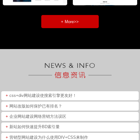
+ More>>
+
css+div网站建设使搜索引擎更友好！
+
网站改版如何保护已有排名？
+
企业网站建设网络营销方法误区
+
新站如何快速提升BD索引量
+
营销型网站建设为什么使用DIV+CSS来制作