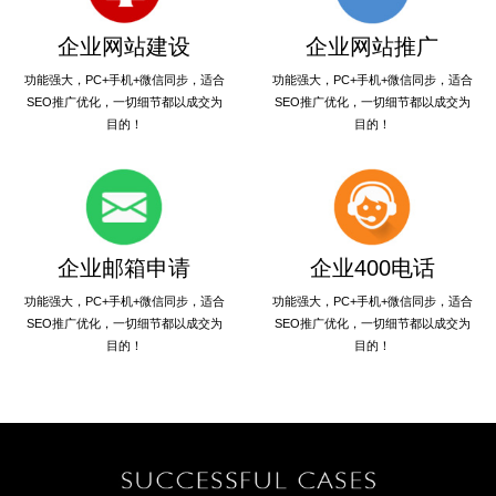
企业网站建设
企业网站推广
功能强大，PC+手机+微信同步，适合
功能强大，PC+手机+微信同步，适合
SEO推广优化，一切细节都以成交为
SEO推广优化，一切细节都以成交为
目的！
目的！
企业邮箱申请
企业400电话
功能强大，PC+手机+微信同步，适合
功能强大，PC+手机+微信同步，适合
SEO推广优化，一切细节都以成交为
SEO推广优化，一切细节都以成交为
目的！
目的！