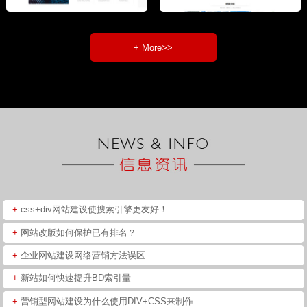
+ More>>
+
css+div网站建设使搜索引擎更友好！
+
网站改版如何保护已有排名？
+
企业网站建设网络营销方法误区
+
新站如何快速提升BD索引量
+
营销型网站建设为什么使用DIV+CSS来制作