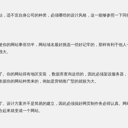
站，适不宜自身公司的种类，必须哪些的设计风格，这一能够参照一下同
使你的网站事倍功半，网站域名最好挑选一些好记牢的，那样有利于他人
强大。
了。你的网站得有地区安装 ，数据库查询这些的，因此必须架设服务器
依据你的网站种类来的，例如是营销推广型的就较为大。
了。设计方案并不是简易的建立，因此必须搞好网页制作务必得认真。网
合起來就变成一个网站。