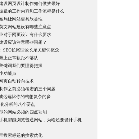
建设网页设计制作如何做效果好
编辑的工作内容和工作流程是什么
布局让网站更具欣赏性
英文网站建设有哪些注意点
业对于网页设计有什么要求
建设应该注意哪些问题？
解：SEO长尾理论长尾关键词概念
照上正常轨距不落队
关键词我们要懂得把握
小功能点
网页自动转向技术
制作之前必须考虑的三个问题
组成远远比你的构想复杂的多
o优化分析的八个要点
型的网站必须的四点功能
手机都能浏览普通网站，为啥还要设计手机
宝搜索标题的搜索优化