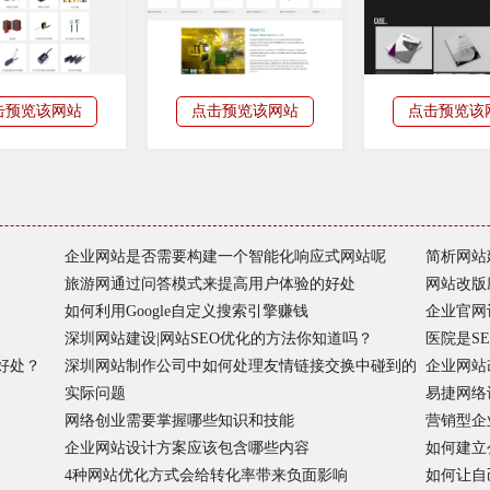
击预览该网站
点击预览该网站
点击预览该
企业网站是否需要构建一个智能化响应式网站呢
简析网站
旅游网通过问答模式来提高用户体验的好处
网站改版
如何利用Google自定义搜索引擎赚钱
企业官网
深圳网站建设|网站SEO优化的方法你知道吗？
医院是S
好处？
深圳网站制作公司中如何处理友情链接交换中碰到的
企业网站
实际问题
易捷网络
网络创业需要掌握哪些知识和技能
营销型企
企业网站设计方案应该包含哪些内容
如何建立
4种网站优化方式会给转化率带来负面影响
如何让自