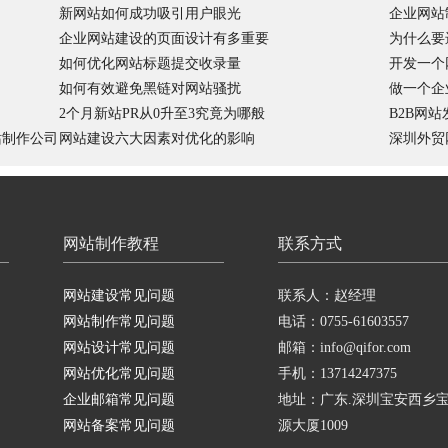
新网站如何成功吸引用户眼光
企业网站
企业网站建设的页面设计有多重要
为什么要
如何优化网站标题提交收录量
开发一个
如何有效避免黑链对网站骚扰
做一个企
2个月新站PR从0升至3究竟为哪般
B2B网
站制作公司
网站建设六大因素对优化的影响
深圳外贸
网站制作教程
联系方式
网站建设常见问题
联系人：赵经理
网站制作常见问题
电话：0755-61603557
网站设计常见问题
邮箱：info@qifor.com
网站优化常见问题
手机：13714247375
企业邮箱常见问题
地址：广东.深圳宝安西乡
网站备案常见问题
源大厦1009