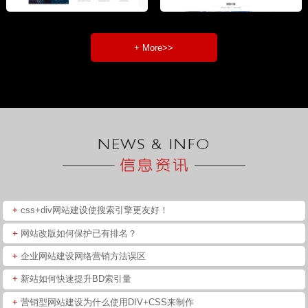
+ More>>
+
css+div网站建设使搜索引擎更友好！
+
网站改版如何保护已有排名？
+
企业网站建设网络营销方法误区
+
新站如何快速提升BD索引量
+
营销型网站建设为什么使用DIV+CSS来制作