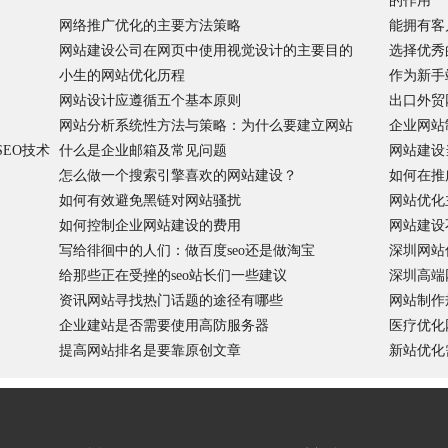
的作用
网络推广优化的主要方法策略
能拥有客
网站建设公司在网页中使用视觉设计的主要目的
选择优秀
小生的网站优化历程
作为新手
网站设计应遵循五个基本原则
出口外贸
网站分析系统性方法与策略：为什么要建立网站
企业网站
EO技术
什么是企业邮箱及常见问题
网站建设
怎么做一个搜索引擎喜欢的网站建设？
如何在推
如何有效避免黑链对网站骚扰
网站优化
如何控制企业网站建设的费用
网站建设
写给徘徊中的人们：做百度seo还是做淘宝
深圳网站
给那些正在受挫的seo站长们一些建议
深圳高端
资讯网站寻找热门话题的途径有哪些
网站制作
企业建站是否需要使用高防服务器
医疗优化
提高网站排名是要靠原创文章
新站优化