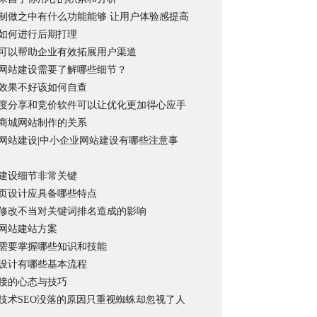
制做之中有什么功能能够 让用户体验感提高
如何进行后期打理
可以帮助企业有效拓展用户渠道
网站建设需要了解哪些细节？
效果不好该如何自查
度分享和竞价软件可以让优化更加得心应手
商城网站制作的关系
网站建设|中小企业网站建设有哪些注意事
建设细节非常关键
页设计应具备哪些特点
修改不当对关键词排名造成的影响
网站建站方案
需要掌握哪些知识和技能
设计有哪些基本流程
接的心态与技巧
技术SEO没落的原因只重视蜘蛛却忽视了人