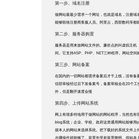
第一步、域名注册
做网站最最少需求一个网址，也就是域名，注册域
能够联络注册商客服人员。阿里云，西部数码等都
第二步、服务器购置
服务器是用来放网站文件的。廉价点的叫虚拟主机（
间。它支持ASP、PHP、NET三种程序。网站
第三步、网站备案
在国内的一切网站都需求备案后才干上线，没有备
信部审核经过后下发备案号，备案审核会在20个
外，但是翻开速度会慢
第四步、上传网站系统
网上有很多特地用于做网站的网站程序，当然也有很
blog系统；企业、学校、政府这类通用网站能够用
据本人的网站来选择系统。把下载好的系统文件上
步骤操作就能够了。装置包里有装置阐明。假如本