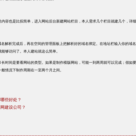
站内容也是比拟简单，进入网站后台新建网站栏目，本人需求几个栏目就建几个，详
，域名解析完成后，再在空间的管理面板上把解析好的域名绑定。在地址栏输入你的域
就能够访问了。本人建站就这么简单。
多长时间是要看网站的类型。如果是制作模版网站，可能一到两周就可以完成；假如
一般情况下制作周期在一至两个月之间。
有哪些好处？
官网建设公司？