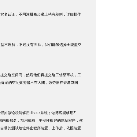
求实名认证，不同注册商步骤上稍有差别，详细操作
类型不理解，不过没有关系，我们能够选择全能型空
料提交给空间商，然后他们再提交给工信部审核，工
免备案的空间效劳器不在大陆，效劳器在香港或国
论坛能够用discuz系统；做博客能够用Z-
都是国内很知名，功用成熟，平安性很好的网站程序，依
器自带的测试地址停止程序装置，上传后，依照装置