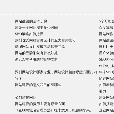
网站建设的基本步骤
5个可能
建设一个网站需要多少时间
百度算法
SEO策略如何把握
网站制作
深圳优秀网站首页设计的五大布局技巧
网站建设
商城网站设计应该考虑哪些问题
微社区干
网站的品牌形象有什么好处
用户体验
谈SEO常利用到的标签技术
SEO为
作公司_
深圳网站设计哪家专业，网站设计包括哪些方面的内
年末SE
容？
简述网站
网站建设的意义和目的有哪些
如何看待
引力
如何维护网站
建设网站
网站建设的费用主要有哪些方面
如何搭建
《互联网域名管理办法》征求意见，拟强制苹果、
企业网站