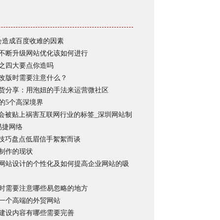
会造成百度收难的因素
不断升级网站优化该如何进行
之四大要点你造吗
改版时需要注意什么？
货分享：用泡妞的手法来运营微社区
的5个高深境界
何会被贴上祸害互联网行业的标签_深圳网站制
易捷网络
O技巧盘点低眉信手絮絮而谈
制作的现状
网站设计的个性化及如何提高企业网站的吸
时需要注意哪些易忽略的地方
一个高端的外贸网站
建设内容有哪些需要完善