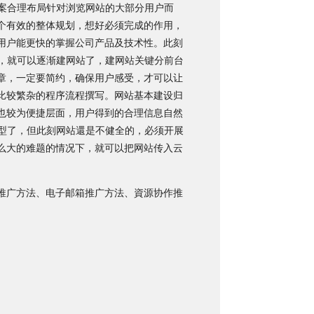
方案合理布局针对浏览网站的大部分用户而
个有效的整体规划，想好必须完成的作用，
用户能更快的掌握公司产品及技术性。此刻
下，就可以逐渐建网站了，建网站关键分前台
章，一定要简约，确保用户感受，才可以让
比较繁杂的程序流程撰写。网站基本建设归
也较为便捷层面，用户得到的合理信息自然
原型了，但此刻网站還是不健全的，必须开展
么大的难题的情况下，就可以把网站传入云
推广方法、电子邮箱推广方法、資源协作推
。