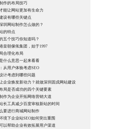
制作的布局技巧
才能让网站更加有生命力
建设有哪些关键点
深圳网站制作怎么做的？
站的特点
的五个技巧你知道吗？
港皇朝傢俬集团，始于1997
局合理化布局
是什么意思一起来看看
：从用户体验考虑SEO
设计考虑到哪些问题
让企业焕发新动力？就做深圳固戍网站建设
布局是否成功的四个关键要素
制作为企业开拓网络营销大道
站长工具减少百度审核新站的时间
么要进行商城网站制作
环境下企业站SEO如何突出重围
可以帮助企业有效拓展用户渠道