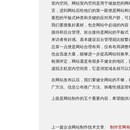
室内空间。网站室内空间是用于储放您的网
言，进到网站后给他们的第一眼便是网站构
要想的平板式种类和关键的应对用户群，可
我们要搜集好素材，包含网站中必须的內容
接待和后台管理。前台接待是网站的平板式
来访者有好感。基本建设后台管理就比较繁
总算一点便是网站合理布局，仅有布局调整
也会迅速大量，能够进一步提高网站转换率
检测评定，网站還是有很多不健全的地区，
虚拟主机室内空间里，它是浏览域名就可以宣
在网站发布以后，我们要健全网站的不够，
广方法、信息公布推广方法、病毒性感染营销
上面是网站制作的五个重要内容，希望能供
上一篇企业网站制作技术文章:
制作官网