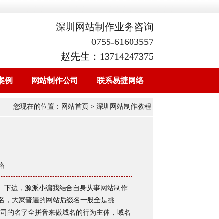
深圳网站制作业务咨询
0755-61603557
赵先生：13714247375
案例
网站制作公司
联系易捷网络
您现在的位置：
网站首页
> 深圳网站制作教程
络
。下边，源派小编我结合自身从事网站制作
域名，大家普遍的网站后缀名一般全是挑
或是公司的名字全拼音来做域名的行为主体，域名