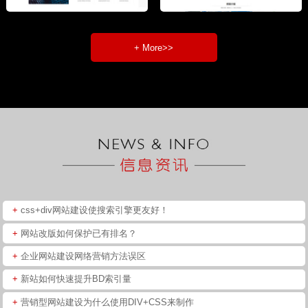
+ More>>
+
css+div网站建设使搜索引擎更友好！
+
网站改版如何保护已有排名？
+
企业网站建设网络营销方法误区
+
新站如何快速提升BD索引量
+
营销型网站建设为什么使用DIV+CSS来制作