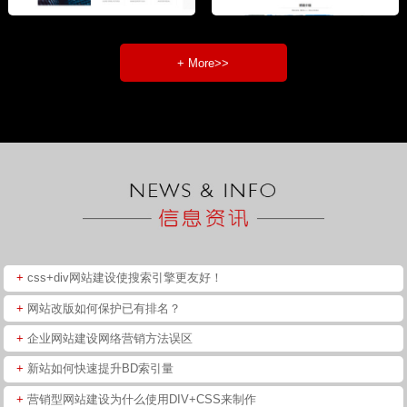
+ More>>
+
css+div网站建设使搜索引擎更友好！
+
网站改版如何保护已有排名？
+
企业网站建设网络营销方法误区
+
新站如何快速提升BD索引量
+
营销型网站建设为什么使用DIV+CSS来制作