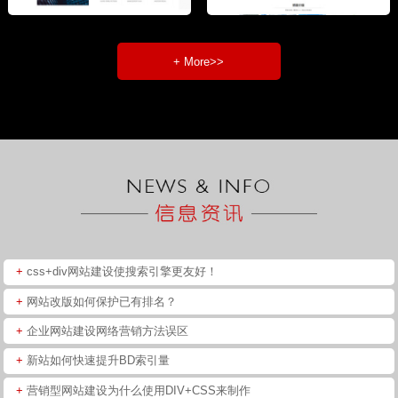
+ More>>
+
css+div网站建设使搜索引擎更友好！
+
网站改版如何保护已有排名？
+
企业网站建设网络营销方法误区
+
新站如何快速提升BD索引量
+
营销型网站建设为什么使用DIV+CSS来制作