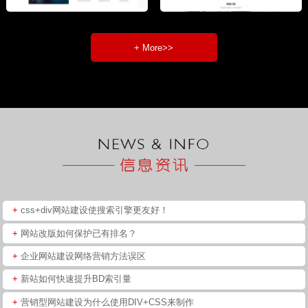
+ More>>
+
css+div网站建设使搜索引擎更友好！
+
网站改版如何保护已有排名？
+
企业网站建设网络营销方法误区
+
新站如何快速提升BD索引量
+
营销型网站建设为什么使用DIV+CSS来制作