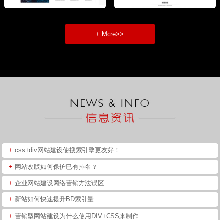
+ More>>
+
css+div网站建设使搜索引擎更友好！
+
网站改版如何保护已有排名？
+
企业网站建设网络营销方法误区
+
新站如何快速提升BD索引量
+
营销型网站建设为什么使用DIV+CSS来制作