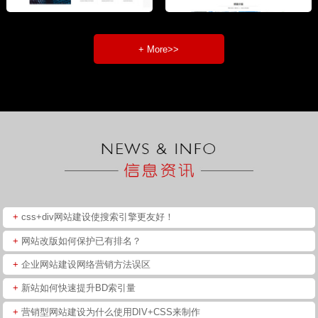
+ More>>
+
css+div网站建设使搜索引擎更友好！
+
网站改版如何保护已有排名？
+
企业网站建设网络营销方法误区
+
新站如何快速提升BD索引量
+
营销型网站建设为什么使用DIV+CSS来制作