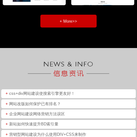
+ More>>
+
css+div网站建设使搜索引擎更友好！
+
网站改版如何保护已有排名？
+
企业网站建设网络营销方法误区
+
新站如何快速提升BD索引量
+
营销型网站建设为什么使用DIV+CSS来制作