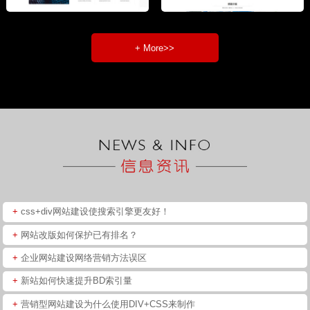
+ More>>
+
css+div网站建设使搜索引擎更友好！
+
网站改版如何保护已有排名？
+
企业网站建设网络营销方法误区
+
新站如何快速提升BD索引量
+
营销型网站建设为什么使用DIV+CSS来制作