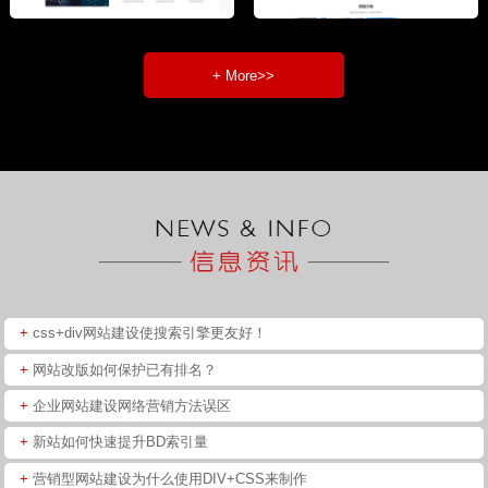
+ More>>
+
css+div网站建设使搜索引擎更友好！
+
网站改版如何保护已有排名？
+
企业网站建设网络营销方法误区
+
新站如何快速提升BD索引量
+
营销型网站建设为什么使用DIV+CSS来制作