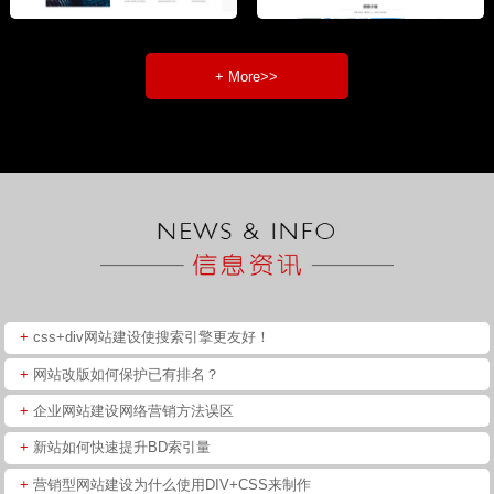
+ More>>
+
css+div网站建设使搜索引擎更友好！
+
网站改版如何保护已有排名？
+
企业网站建设网络营销方法误区
+
新站如何快速提升BD索引量
+
营销型网站建设为什么使用DIV+CSS来制作