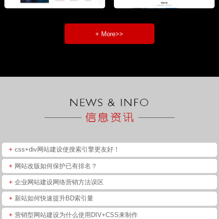
+ More>>
+
css+div网站建设使搜索引擎更友好！
+
网站改版如何保护已有排名？
+
企业网站建设网络营销方法误区
+
新站如何快速提升BD索引量
+
营销型网站建设为什么使用DIV+CSS来制作