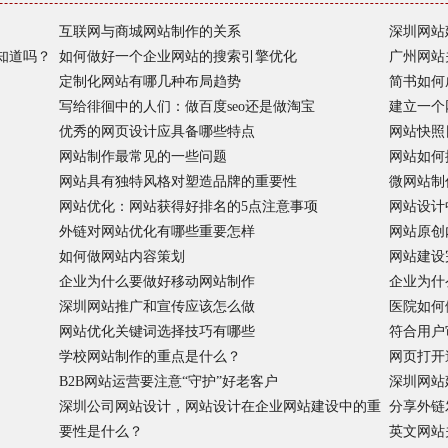
互联网与商城网站制作的关系
深圳网站
知道吗？
如何做好一个企业网站的搜索引擎优化
广州网站
定制化网站有哪几种布局趋势
简书如何
写给徘徊中的人们：做百度seo还是做淘宝
建立一个
优秀的网页设计应具备哪些特点
网站快照
网站制作最常见的一些问题
网站如何
网站具有独特风格对塑造品牌的重要性
微网站制
网站优化：网站获得好排名的5点注意事项
网站设计
外链对网站优化有哪些重要怎样
网站原创
如何做网站内容策划
网站建设
企业为什么要做好移动网站制作
企业为什
深圳网站推广和宣传应该怎么做
医院如何
网站优化关键词选择技巧有哪些
符合用户
学校网站制作的重点是什么？
网页打开
B2B网站运营要注意“守护”好老客户
深圳网站
深圳公司网站设计，网站设计在企业网站建设中的重
分享外链
要性是什么？
英文网站