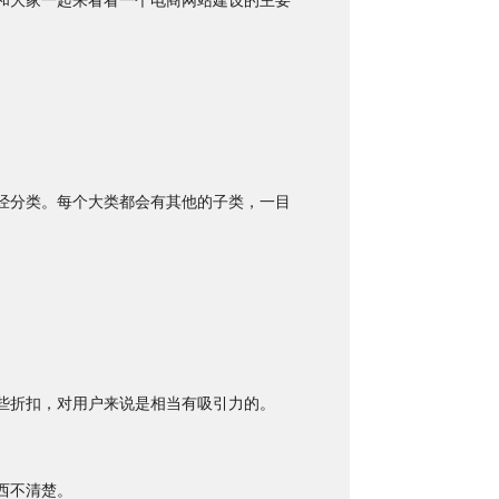
和大家一起来看看一个电商网站建设的主要
经分类。每个大类都会有其他的子类，一目
些折扣，对用户来说是相当有吸引力的。
西不清楚。