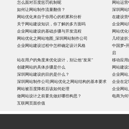
怎么面对百度惩罚机制呢
网站运营
如何让网站制作流量翻倍？
深圳网站
网站优化来自于你用心的积累和分析
在建设营
关于网站建设知识，你了解的多方面吗
企业网站
企业网站建设的基础步骤与开发流程
网站优化
网站优化之网站地图_深圳网站制作公司
几经波折
企业网站建设过程中怎样确定设计风格
中国梦•
启
站在用户的角度来优化设计，别让他“发呆”
移动应用
创建网站的具体步骤是什么
网站建设
深圳网站建设的目的是什么？
企业网站
深圳网站制作公司|网站优化之网站结构的基本要求
企业在定
网站被百度降权后该如何处理
企业网站
做网站设计之前要先做好哪些构思？
电商为何
互联网页面价值