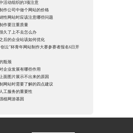
中活动组织的3项注意
制作公司中做个网站的价格
销性网站时应该注意哪些问题
制作要注重质量
很久了上不去怎么办
之后的企业站该如何优化
开创云”杯青年网站制作大赛参赛者报名6日开
的瓶颈
对企业发展有哪些作用
上面图片展示不出来的原因
制网站时需要了解的四点建议
人工服务的重要性
强植网游基因