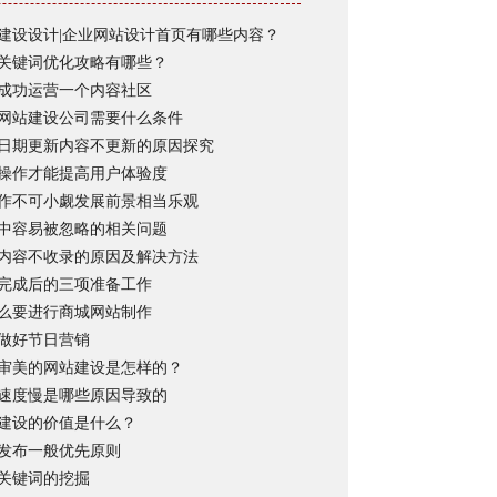
建设设计|企业网站设计首页有哪些内容？
关键词优化攻略有哪些？
成功运营一个内容社区
网站建设公司需要什么条件
日期更新内容不更新的原因探究
操作才能提高用户体验度
作不可小觑发展前景相当乐观
中容易被忽略的相关问题
内容不收录的原因及解决方法
完成后的三项准备工作
么要进行商城网站制作
做好节日营销
审美的网站建设是怎样的？
速度慢是哪些原因导致的
建设的价值是什么？
发布一般优先原则
关键词的挖掘